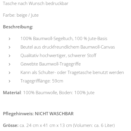
Tasche nach Wunsch bedruckbar
Farbe: beige / Jute
Beschreibung:
100% Baumwoll-Segeltuch, 100 % Jute-Basis
Beutel aus druckfreundlichem Baumwoll-Canvas
Qualitativ hochwertiger, schwerer Stoff
Gewebte Baumwoll-Tragegriffe
Kann als Schulter- oder Tragetasche benutzt werden
Tragegrifflänge: 59cm
Material
: 100% Baumwolle, Boden: 100% Jute
Pflegehinweis:
NICHT WASCHBAR
Grösse:
ca. 24 cm x 41 cm x 13 cm (Volumen: ca. 6 Liter)