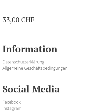
33,00
CHF
Information
Datenschutzerklärung
Allgemeine Geschäftsbedingungen
Social Media
Facebook
Instagram