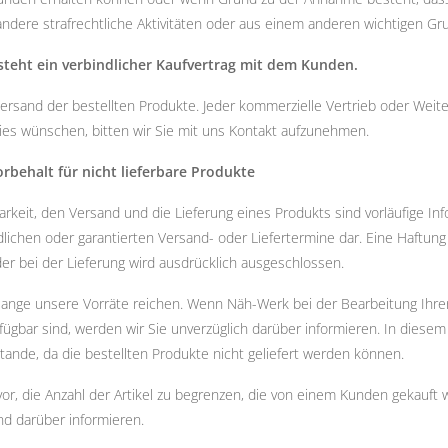
andere strafrechtliche Aktivitäten oder aus einem anderen wichtigen Gr
steht ein verbindlicher Kaufvertrag mit dem Kunden.
rsand der bestellten Produkte. Jeder kommerzielle Vertrieb oder Weite
dies wünschen, bitten wir Sie mit uns Kontakt aufzunehmen.
orbehalt für nicht lieferbare Produkte
arkeit, den Versand und die Lieferung eines Produkts sind vorläufige I
ndlichen oder garantierten Versand- oder Liefertermine dar. Eine Haftung
r bei der Lieferung wird ausdrücklich ausgeschlossen.
lange unsere Vorräte reichen. Wenn Näh-Werk bei der Bearbeitung Ihrer B
fügbar sind, werden wir Sie unverzüglich darüber informieren. In diesem
stande, da die bestellten Produkte nicht geliefert werden können.
vor, die Anzahl der Artikel zu begrenzen, die von einem Kunden gekauft 
d darüber informieren.