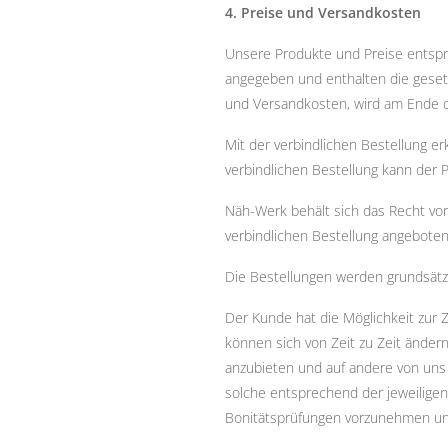
4. Preise und Versandkosten
Unsere Produkte und Preise entspre
angegeben und enthalten die gesetz
und Versandkosten, wird am Ende d
Mit der verbindlichen Bestellung er
verbindlichen Bestellung kann der 
Näh-Werk behält sich das Recht vor
verbindlichen Bestellung angebote
Die Bestellungen werden grundsätzlic
Der Kunde hat die Möglichkeit zur 
können sich von Zeit zu Zeit änder
anzubieten und auf andere von uns 
solche entsprechend der jeweilige
Bonitätsprüfungen vorzunehmen un