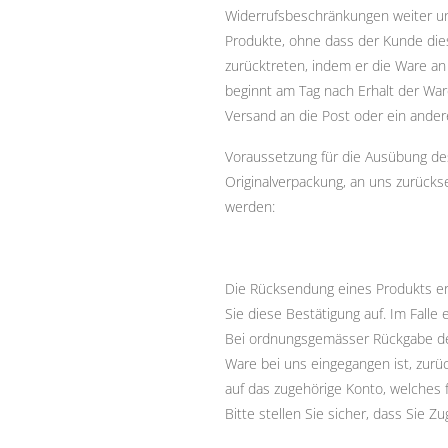
Widerrufsbeschränkungen weiter unt
Produkte, ohne dass der Kunde die
zurücktreten, indem er die Ware an u
beginnt am Tag nach Erhalt der War
Versand an die Post oder ein ande
Voraussetzung für die Ausübung des 
Originalverpackung, an uns zurück
werden:
Die Rücksendung eines Produkts er
Sie diese Bestätigung auf. Im Fall
Bei ordnungsgemässer Rückgabe de
Ware bei uns eingegangen ist, zurü
auf das zugehörige Konto, welches 
Bitte stellen Sie sicher, dass Si