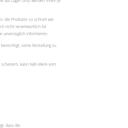
 auf Lager sind, werden Ihnen je
n, die Produkte so schnell wie
ch nicht verantwortlich für
 unverzüglich informieren.
berechtigt, seine Bestellung zu
s scheitern, kann Näh-Werk vom
l. dazu die