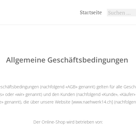
Startseite
Allgemeine Geschäftsbedingungen
chäftsbedingungen (nachfolgend «AGB» genannt) gelten für alle Gesc
» oder «wir» genannt) und den Kunden (nachfolgend «Kunde», «Käufer» 
e» genannt), die über unsere Website [www.naehwerk14.ch] (nachfolge
Der Online-Shop wird betrieben von: