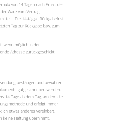
rhalb von 14 Tagen nach Erhalt der
 der Ware vom Vertrag
itteilt. Die 14-tägige Rückgabefrist
letzten Tag zur Rückgabe bzw. zum
t, wenn möglich in der
gende Adresse zurückgeschickt
ücksendung bestätigen und bewahren
 Dokuments gutgeschrieben werden.
ns 14 Tage ab dem Tag, an dem die
ahlungsmethode und erfolgt immer
lich etwas anderes vereinbart.
ch keine Haftung übernimmt.