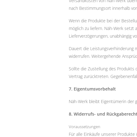
Versandkosten von Näh-Werk überno
nach Bestimmungsort innerhalb von 
Wenn die Produkte bei der Bestellu
möglich zu liefern. Näh-Werk setzt 
Lieferverzögerungen, unabhängig vo
Dauert die Leistungsverhinderung m
widerrufen. Weitergehende Ansprüc
Sollte die Zustellung des Produkts
Vertrag zurücktreten. Gegebenenfal
7. Eigentumsvorbehalt
Näh-Werk bleibt Eigentümerin der ge
8. Widerrufs- und Rückgaberech
Voraussetzungen
Für alle Einkäufe unserer Produkte