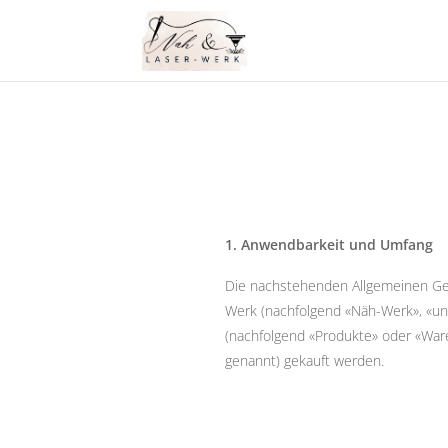
1. Anwendbarkeit und Umfang
Die nachstehenden Allgemeinen Ges
Werk (nachfolgend «Näh-Werk», «uns
(nachfolgend «Produkte» oder «War
genannt) gekauft werden.