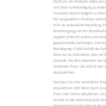
Recht vor, die Produkte selbst wie 
und ohne Vorankündigung zu änder
Produkten dienen lediglich zu Inf
ihm ausgewählten Produkte verbindli
nicht als verbindliche Bestellung.
Bestellvorgangs auf der Bestellseit
Angaben jederzeit ändern und einse
gegebenenfalls berichtigen. Eine A
Bestätigungs-E-Mail enthält die Da
dient nur als Information, dass wi
zustande. Mit dem Absenden der Be
empfehlen Ihnen, die AGB für den 
abzuspeichern.
Nachdem Sie eine verbindliche Bes
anzunehmen oder diese durch Zuse
Ihnen oder Dritten abzulehnen. Eine
Gründe für die Ablehnung einer Bes
Berechtigung für die Zahlung des 