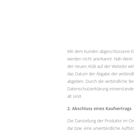
Mit dem Kunden abgeschlossene Ei
werden nicht anerkannt. Näh-Werk b
der neuen AGB auf der Website wirk
das Datum der Abgabe der verbindlic
abgeben. Durch die verbindliche B
Datenschutzerklärung einverstanden
alt sind.
2. Abschluss eines Kaufvertrags
Die Darstellung der Produkte im Onl
dar bzw. eine unverbindliche Auffo