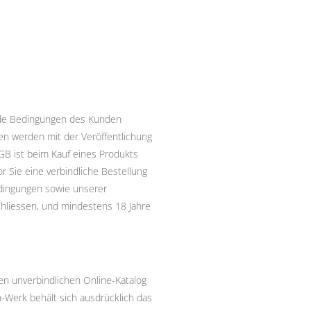
nde Bedingungen des Kunden
en werden mit der Veröffentlichung
GB ist beim Kauf eines Produkts
r Sie eine verbindliche Bestellung
edingungen sowie unserer
chliessen, und mindestens 18 Jahre
nen unverbindlichen Online-Katalog
h-Werk behält sich ausdrücklich das