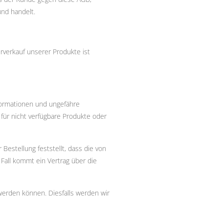
und handelt.
rverkauf unserer Produkte ist
nformationen und ungefähre
 für nicht verfügbare Produkte oder
estellung feststellt, dass die von
 Fall kommt ein Vertrag über die
werden können. Diesfalls werden wir