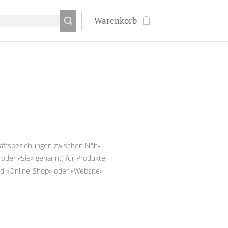
Warenkorb
häftsbeziehungen zwischen Näh-
oder «Sie» genannt) für Produkte
nd «Online-Shop» oder «Website»