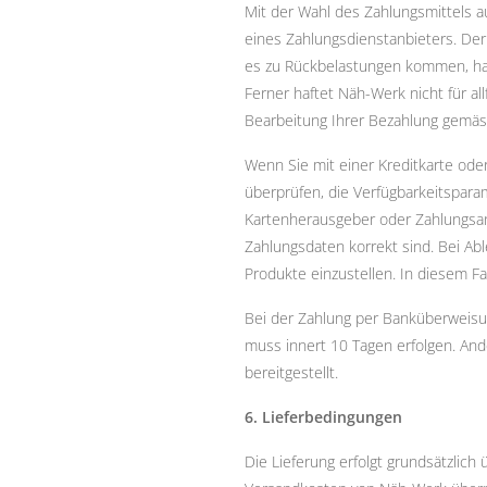
Mit der Wahl des Zahlungsmittels a
eines Zahlungsdienstanbieters. De
es zu Rückbelastungen kommen, ha
Ferner haftet Näh-Werk nicht für al
Bearbeitung Ihrer Bezahlung gemäss
Wenn Sie mit einer Kreditkarte oder
überprüfen, die Verfügbarkeitspara
Kartenherausgeber oder Zahlungsanbi
Zahlungsdaten korrekt sind. Bei Ab
Produkte einzustellen. In diesem F
Bei der Zahlung per Banküberweisu
muss innert 10 Tagen erfolgen. Ande
bereitgestellt.
6. Lieferbedingungen
Die Lieferung erfolgt grundsätzlich